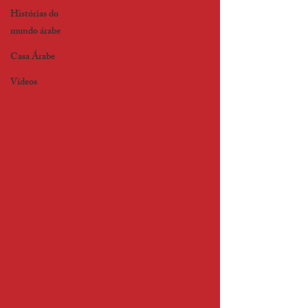
Histórias do
mundo árabe
Casa Árabe
Vídeos