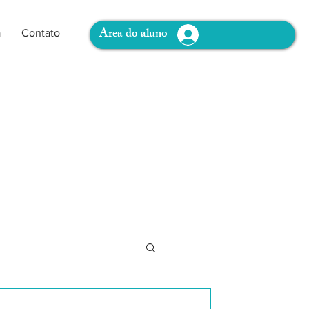
Área do aluno
a
Contato