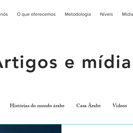
 nós
O que oferecemos
Metodologia
Níveis
Mídi
rtigos e mídia
Histórias do mundo árabe
Casa Árabe
Vídeos