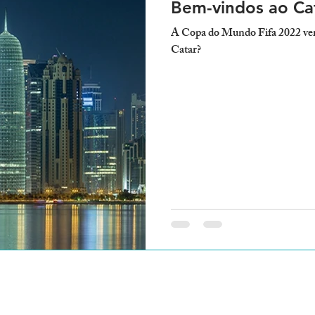
Bem-vindos ao Cat
A Copa do Mundo Fifa 2022 vem a
Catar?
Fique por dentr