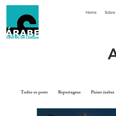
Home
Sobre
A
Todos os posts
Reportagens
Países árabes