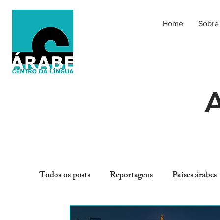
Home
Sobre
A
Todos os posts
Reportagens
Países árabes