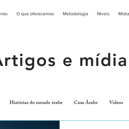
 nós
O que oferecemos
Metodologia
Níveis
Mídi
rtigos e mídia
Histórias do mundo árabe
Casa Árabe
Vídeos