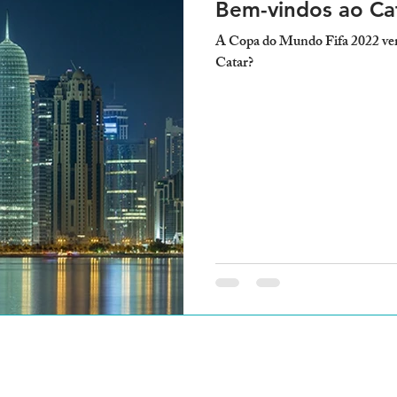
Bem-vindos ao Cat
A Copa do Mundo Fifa 2022 vem a
Catar?
Fique por dentr