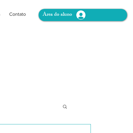
Área do aluno
a
Contato