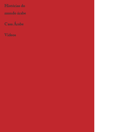
Histórias do
mundo árabe
Casa Árabe
Vídeos