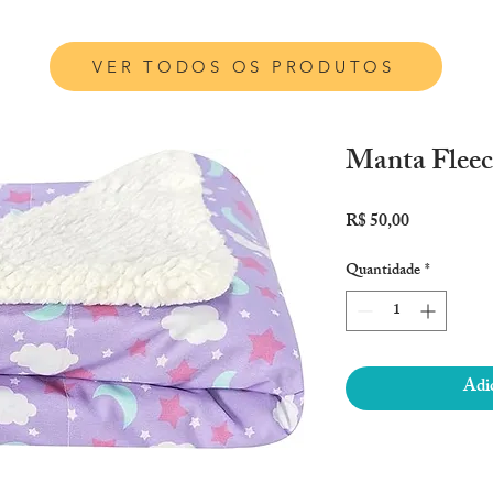
VER TODOS OS PRODUTOS
Manta Fleec
Preço
R$ 50,00
Quantidade
*
Adic