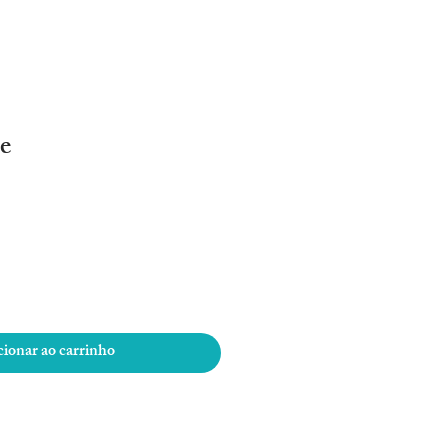
e
ionar ao carrinho