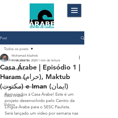
Post
Todos os posts
Mohamad Alsaheb
Todos os posts
14 de dez. de 2020
1 min de leitura
Casa Árabe | Episódio 1 |
Reportagens
Haram (حرام), Maktub
Países árabes
(مكتوب) e Iman (ايمان)
Histórias do mundo árabe
Bem-vindos à Casa Árabe! Este é um 
Casa Árabe
projeto desenvolvido pelo Centro da 
Vídeos
Língua Árabe para o SESC Paulista. 
Será lançado um vídeo por semana nas 