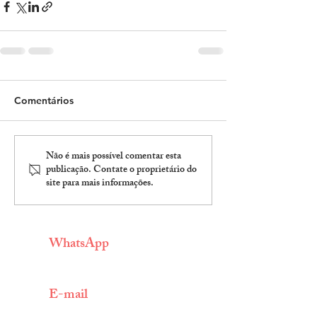
Comentários
Não é mais possível comentar esta
publicação. Contate o proprietário do
site para mais informações.
WhatsApp
(11) 9 3009 9689
E-mail
info@centroarabe.com.br