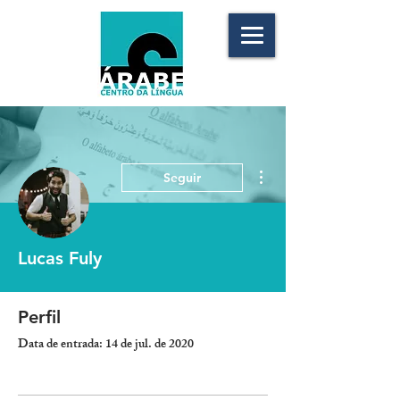
Mais ações
Seguir
Lucas Fuly
Perfil
Data de entrada: 14 de jul. de 2020