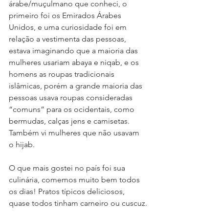
árabe/muçulmano que conheci, o 
primeiro foi os Emirados Árabes 
Unidos, e uma curiosidade foi em 
relação a vestimenta das pessoas, 
estava imaginando que a maioria das 
mulheres usariam abaya e niqab, e os 
homens as roupas tradicionais 
islâmicas, porém a grande maioria das 
pessoas usava roupas consideradas 
“comuns” para os ocidentais, como 
bermudas, calças jens e camisetas. 
Também vi mulheres que não usavam 
o hijab.
O que mais gostei no país foi sua 
culinária, comemos muito bem todos 
os dias! Pratos típicos deliciosos, 
quase todos tinham carneiro ou cuscuz.