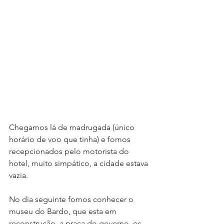
Chegamos lá de madrugada (único 
horário de voo que tinha) e fomos 
recepcionados pelo motorista do 
hotel, muito simpático, a cidade estava 
vazia.
No dia seguinte fomos conhecer o 
museu do Bardo, que esta em 
reconstrução, a praça do governo, os 