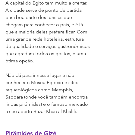
A capital do Egito tem muito a ofertar. 
A cidade serve de ponto de partida 
para boa parte dos turistas que 
chegam para conhecer o país, e é lá 
que a maioria deles prefere ficar. Com 
uma grande rede hoteleira, estrutura 
de qualidade e serviços gastronômicos 
que agradam todos os gostos, é uma 
ótima opção.
Não dá para ir nesse lugar e não 
conhecer o Museu Egípcio e sítios 
arqueológicos como Memphis, 
Saqqara (onde você também encontra 
lindas pirâmides) e o famoso mercado 
a céu aberto Bazar Khan al Khalili. 
Pirâmides de Gizé