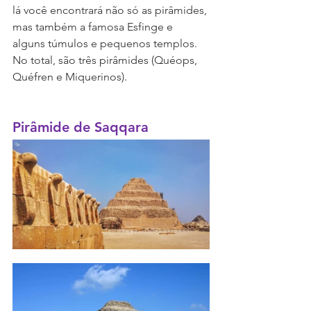
lá você encontrará não só as pirâmides, 
mas também a famosa Esfinge e 
alguns túmulos e pequenos templos. 
No total, são três pirâmides (Quéops, 
Quéfren e Miquerinos).
Pirâmide de Saqqara