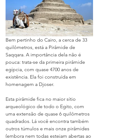
Bem pertinho do Cairo, a cerca de 33 
quilômetros, está a Pirâmide de 
Saqqara. A importância dela não é 
pouca: trata-se da primeira pirâmide 
egípcia, com quase 4700 anos de 
existência. Ela foi construída em 
homenagem a Djoser.
Esta pirâmide fica no maior sítio 
arqueológico de todo o Egito, com 
uma extensão de quase 6 quilômetros 
quadrados. Lá você encontra também 
outros túmulos e mais onze pirâmides 
(embora nem todas estejam abertas ao 