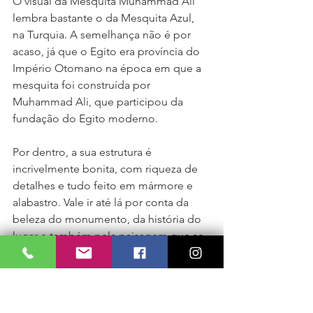
O visual da Mesquita Muhammad Ali 
lembra bastante o da Mesquita Azul, 
na Turquia. A semelhança não é por 
acaso, já que o Egito era província do 
Império Otomano na época em que a 
mesquita foi construída por 
Muhammad Ali, que participou da 
fundação do Egito moderno.
Por dentro, a sua estrutura é 
incrivelmente bonita, com riqueza de 
detalhes e tudo feito em mármore e 
alabastro. Vale ir até lá por conta da 
beleza do monumento, da história do 
lugar e também pela paisagem que se 
tem lá do alto.
Mesquita Ibn Tulun