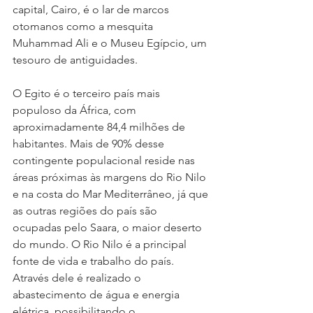
capital, Cairo, é o lar de marcos 
otomanos como a mesquita 
Muhammad Ali e o Museu Egípcio, um 
tesouro de antiguidades.
O Egito é o terceiro país mais 
populoso da África, com 
aproximadamente 84,4 milhões de 
habitantes. Mais de 90% desse 
contingente populacional reside nas 
áreas próximas às margens do Rio Nilo 
e na costa do Mar Mediterrâneo, já que 
as outras regiões do país são 
ocupadas pelo Saara, o maior deserto 
do mundo. O Rio Nilo é a principal 
fonte de vida e trabalho do país. 
Através dele é realizado o 
abastecimento de água e energia 
elétrica, possibilitando o 