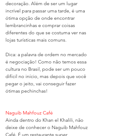
decoração. Além de ser um lugar 
incrível para passar uma tarde, é uma 
ótima opção de onde encontrar 
lembrancinhas e comprar coisas 
diferentes do que se costuma ver nas 
lojas turísticas mais comuns. 
Dica: a palavra de ordem no mercado 
é negociação! Como não temos essa 
cultura no Brasil, pode ser um pouco 
difícil no início, mas depois que você 
pegar o jeito, vai conseguir fazer 
ótimas pechinchas! 
Naguib Mahfouz Café
Ainda dentro do Khan el Khalili, não 
deixe de conhecer o Naguib Mahfouz 
Café. É um restaurante super 