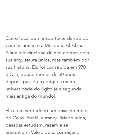
Outro local bem importante dentro do 
Cairo islâmico é a Mesquita Al-Alzhar. 
A sua relevância se dá não apenas pela 
sua arquitetura única, mas também por 
sua história. Ela foi construída em 970 
d.C. e, pouco menos de 30 anos 
depois, passou a abrigar a maior 
universidade do Egito (e a segunda 
mais antiga do mundo).
Ela é um verdadeiro um oásis no meio 
do Cairo. Por lá, a tranquilidade reina, 
pessoas estudam, rezam e se 
encontram. Vale a pena começar o 